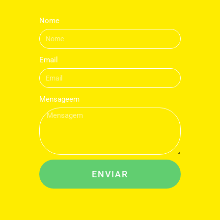
Nome
Email
Mensageem
ENVIAR